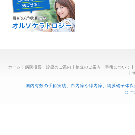
ホーム
|
病院概要
|
診療のご案内
|
検査のご案内
|
手術について
|
|
国内有数の手術実績、白内障や緑内障、網膜硝子体疾
© 