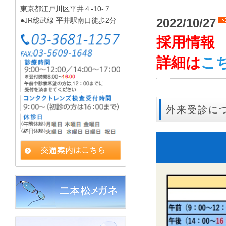
東京都江戸川区平井４-10-７
●JR総武線 平井駅南口徒歩2分
2022/10/27
採用情報
詳細は
こ
外来受診に