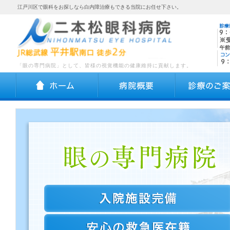
江戸川区で眼科をお探しなら白内障治療もできる当院にお任せ下さい。
「眼の専門病院」として、皆様の視覚機能の健康維持に貢献します。
ホーム
病院概要