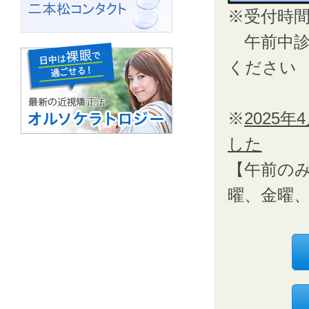
※受付時間 
午前中診察
ください
※
2025
した
【午前の
曜、金曜