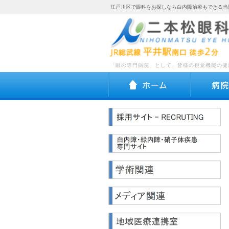
江戸川区で眼科をお探しなら白内障治療もできる当
「眼の専門病院」として、皆様の視覚機能の健
ホーム