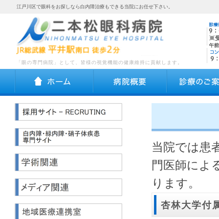
江戸川区で眼科をお探しなら白内障治療もできる当院にお任せ下さい。
「眼の専門病院」として、皆様の視覚機能の健康維持に貢献します。
ホーム
病院概要
当院では患
門医師によ
ります。
杏林大学付