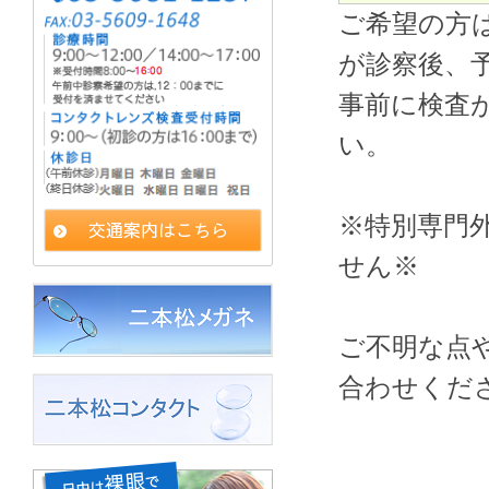
ご希望の方
が診察後、
事前に検査
い。
※特別専門
せん※
ご不明な点
合わせくだ