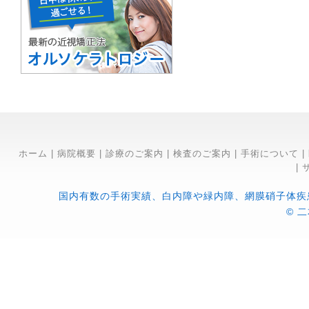
ホーム
|
病院概要
|
診療のご案内
|
検査のご案内
|
手術について
|
|
国内有数の手術実績、白内障や緑内障、網膜硝子体疾
© 